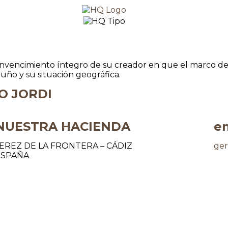
nvencimiento íntegro de su creador en que el marco de J
ruño y su situación geográfica.
O JORDI
NUESTRA HACIENDA
e
EREZ DE LA FRONTERA – CÁDIZ
ger
ESPAÑA