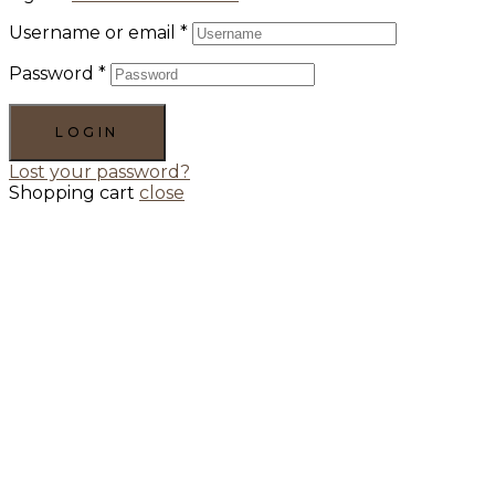
Username or email
*
Password
*
LOGIN
Lost your password?
Shopping cart
close