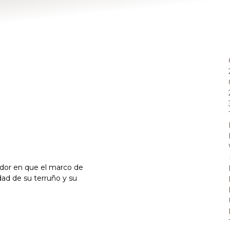
ador en que el marco de
idad de su terruño y su