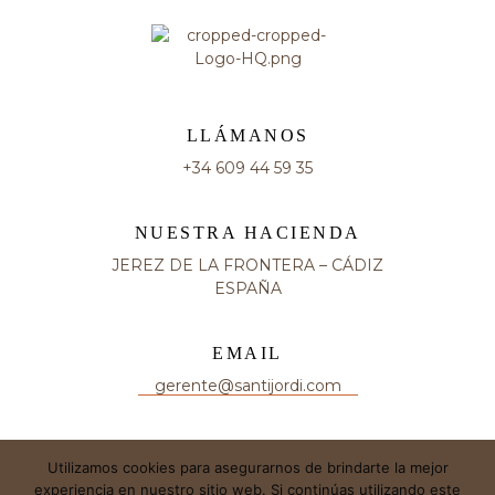
LLÁMANOS
+34 609 44 59 35
NUESTRA HACIENDA
JEREZ DE LA FRONTERA – CÁDIZ
ESPAÑA
EMAIL
gerente@santijordi.com
Utilizamos cookies para asegurarnos de brindarte la mejor
experiencia en nuestro sitio web. Si continúas utilizando este